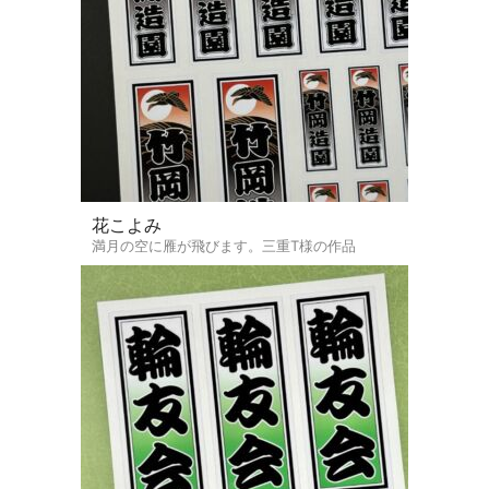
花こよみ
満月の空に雁が飛びます。三重T様の作品