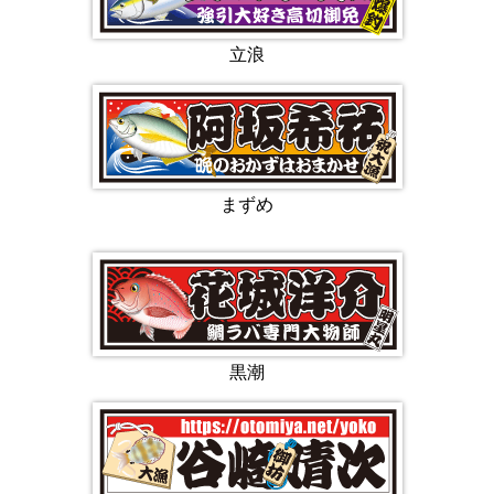
立浪
まずめ
黒潮