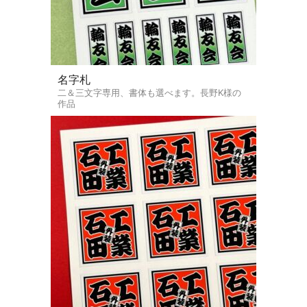
名字札
二＆三文字専用、書体も選べます。長野K様の
作品