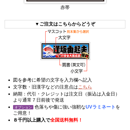
赤帯
▼ご注文はこちらからどうぞ
図を参考に希望の文字を入力欄へ記入
文字数・旧漢字などの注意点は
こちら
納期：代引・クレジットは注文日（振込は入金日）
より通常７日前後で発送
色落ちや傷に強い強靭な
UVラミネート
を
オプション
ご用意！
８千円以上購入で
全国送料無料！