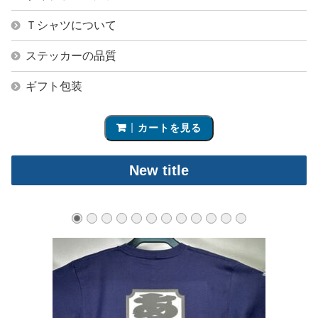
Ｔシャツについて
ステッカーの品質
ギフト包装
カートを見る
New title