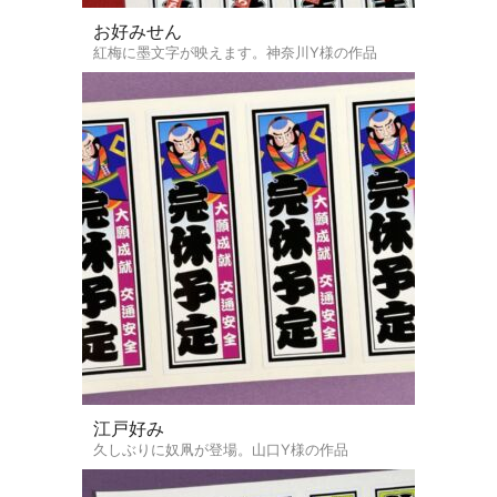
お好みせん
紅梅に墨文字が映えます。神奈川Y様の作品
江戸好み
久しぶりに奴凧が登場。山口Y様の作品