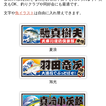
文もOK、釣りクラブや同好会にも最適です。
文字や
魚イラスト
は自由に入れ替えできます。
夏浪
旭光