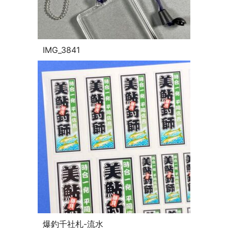
IMG_3841
爆釣千社札-流水