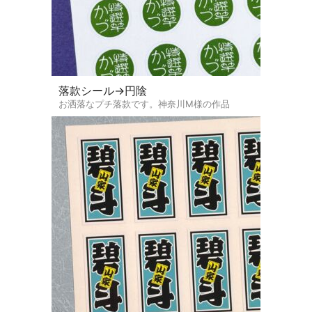
落款シール→円陰
お洒落なプチ落款です。神奈川M様の作品