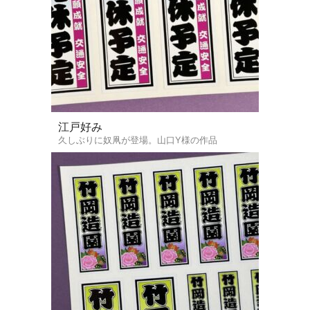
江戸好み
久しぶりに奴凧が登場。山口Y様の作品