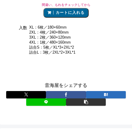
間違い、もれをチェックしてから
カートに入れる
XL：6枚／180×60mm
入数
2XL：4枚／240×80mm
3XL：2枚／360×120mm
4XL：1枚／480×160mm
詰合S：5枚／XL*3+2XL*2
詰合L：3枚／2XL*2+3XL*1
音海屋をシェアする