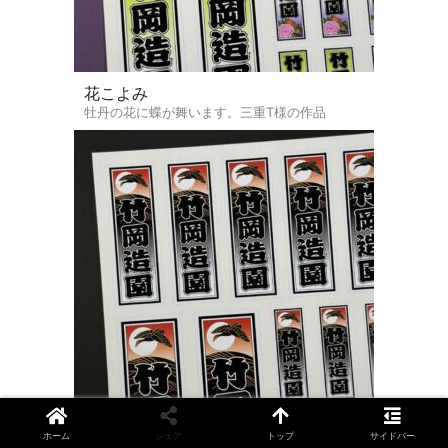
花こよみ
牡丹の花に蝶が舞います。三重T様の作品
ホーム
シェア
トップ
サイドバー