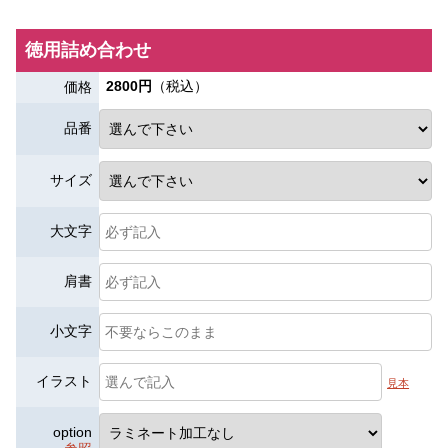
徳用詰め合わせ
2800円
（税込）
価格
品番
サイズ
大文字
肩書
小文字
イラスト
見本
option