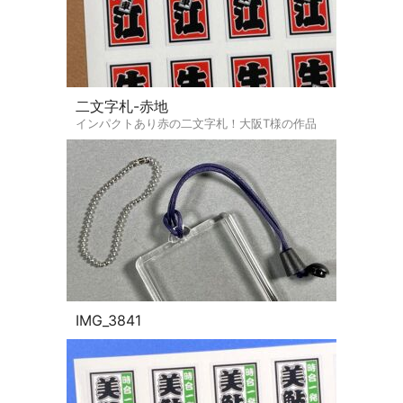
二文字札-赤地
インパクトあり赤の二文字札！大阪T様の作品
IMG_3841