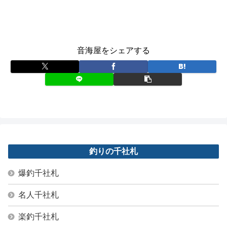
音海屋をシェアする
釣りの千社札
爆釣千社札
名人千社札
楽釣千社札