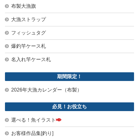
布製大漁旗
大漁ストラップ
フィッシュタグ
爆釣竿ケース札
名入れ竿ケース札
期間限定！
2026年大漁カレンダー（布製）
必見！お役立ち
選べる！魚イラスト
お客様作品集[釣り]