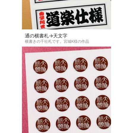
通の横書札→天文字
横書きの千社札です。宮城K様の作品