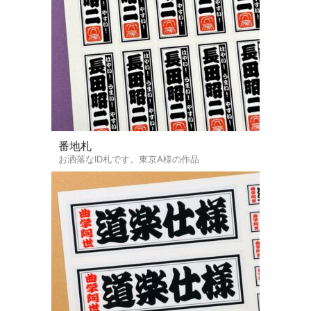
番地札
お洒落なID札です。東京A様の作品