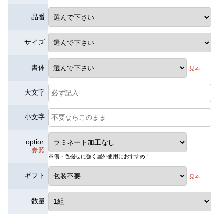
品番
サイズ
書体
見本
大文字
小文字
option
参照
※傷・色褪せに強く屋外使用におすすめ！
ギフト
見本
数量