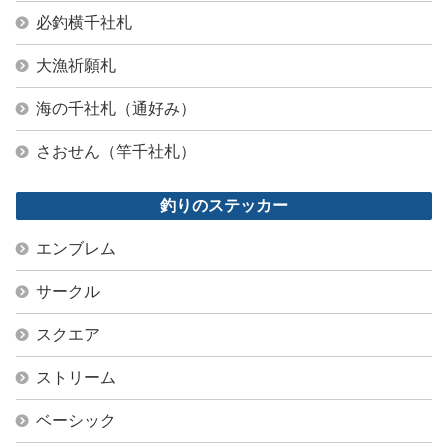
必釣横千社札
大漁祈願札
海の千社札（通好み）
さおせん（竿千社札）
釣りのステッカー
エンブレム
サークル
スクエア
ストリーム
ベーシック