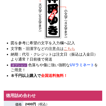
図を参考に希望の文字を入力欄へ記入
文字数・旧漢字などの注意点は
こちら
納期：代引・クレジットは注文日（振込は入金日）
より通常７日前後で発送
色落ちや傷に強い強靭な
UVラミネート
を
オプション
ご用意！
８千円以上購入で
全国送料無料！
徳用詰め合わせ
2400円
（税込）
価格