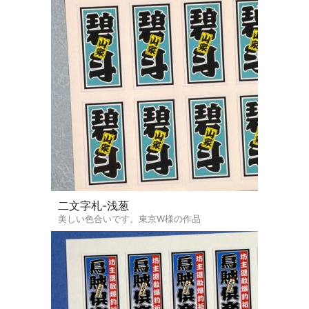
二文字札-浅葱
美しい色合いです。東京W様の作品