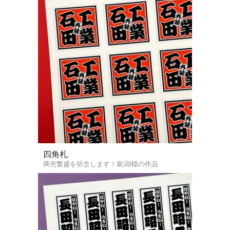
四角札
商売繁盛を祈念します！新潟I様の作品