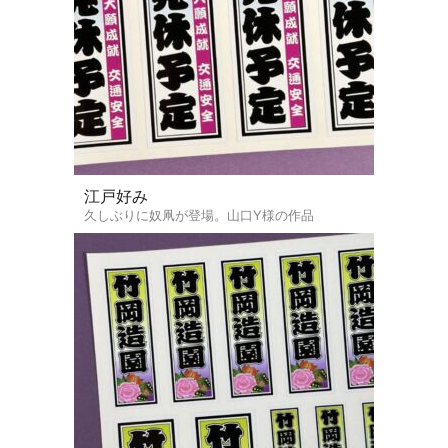
江戸好み
久しぶりに奴凧が登場。山口Y様の作品