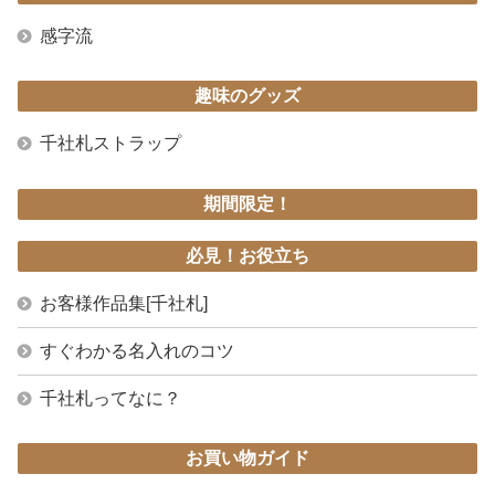
感字流
趣味のグッズ
千社札ストラップ
期間限定！
必見！お役立ち
お客様作品集[千社札]
すぐわかる名入れのコツ
千社札ってなに？
お買い物ガイド