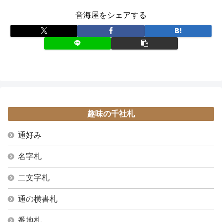
音海屋をシェアする
趣味の千社札
通好み
名字札
二文字札
通の横書札
番地札