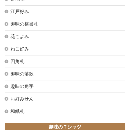
江戸好み
趣味の横書札
花こよみ
ねこ好み
四角札
趣味の落款
趣味の角字
お好みせん
和紙札
趣味のＴシャツ