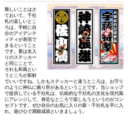
難しいことはさ
ておいて、千社
札の楽しいとこ
ろは、手軽に自
分のアイデンテ
ィティが表現で
きるということ
です。要は名入
りのステッカー
と同じことで、
それも和風とい
うところが新鮮
でいいですね。しかもステッカーと違うところは、お守り
のように神仏に拠り所があるということです。当ショップ
で提供している千社札は、伝統的な千社札の文化を現代風
にアレンジして、身近なところで楽しもうというのがコン
セプトです。ぜひ自分のお気に入りの新・千社札を手に入
れ、遊び心で満願成就といきましょう。