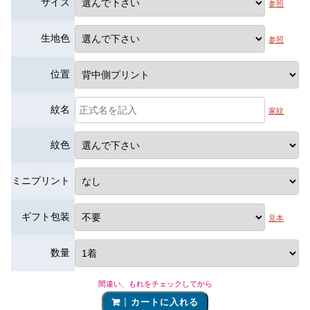
サイズ
参照
生地色
参照
位置
紋名
家紋
紋色
ミニプリント
ギフト包装
見本
数量
間違い、もれをチェックしてから
カートに入れる