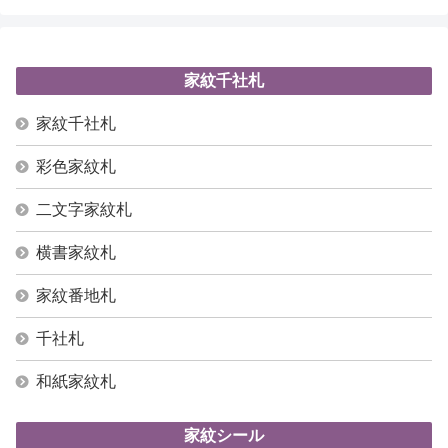
家紋千社札
家紋千社札
彩色家紋札
二文字家紋札
横書家紋札
家紋番地札
千社札
和紙家紋札
家紋シール