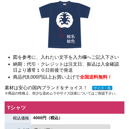
図を参考に、入れたい文字を入力欄へご記入下さい
納期：代引・クレジットは注文日、振込は入金確認
日より通常１０日前後で発送
商品代8,000円以上お買い上げで
全国送料無料！
素材は安心の国内ブランドをチョイス！
サイズ・色
※商品の性格上、些少な染めムラやサイズ誤差についてはご容認下さい。
Tシャツ
4000円（税込）
税込価格