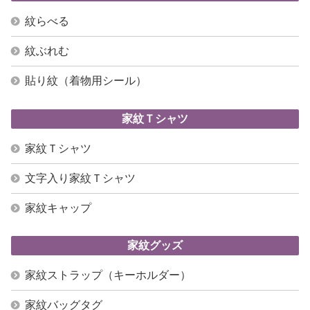
紋らべる
紋ぶれむ
貼り紋（着物用シール）
家紋Ｔシャツ
家紋Ｔシャツ
文字入り家紋Ｔシャツ
家紋キャップ
家紋グッズ
家紋ストラップ（キーホルダー）
家紋バッグタグ