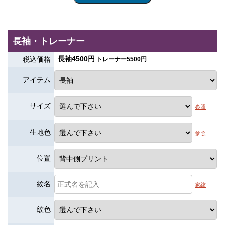
長袖・トレーナー
長袖4500円
税込価格
トレーナー5500円
アイテム
サイズ
参照
生地色
参照
位置
紋名
家紋
紋色